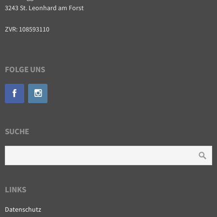
3243 St. Leonhard am Forst
ZVR: 108593110
FOLGE UNS
SUCHE
LINKS
Datenschutz