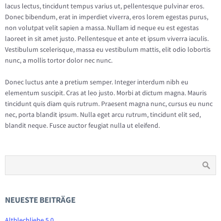
lacus lectus, tincidunt tempus varius ut, pellentesque pulvinar eros.
Donec bibendum, erat in imperdiet viverra, eros lorem egestas purus,
non volutpat velit sapien a massa. Nullam id neque eu est egestas
laoreet in sit amet justo. Pellentesque et ante et ipsum viverra iaculis.
Vestibulum scelerisque, massa eu vestibulum mattis, elit odio lobortis
nunc, a mollis tortor dolor nec nunc.
Donec luctus ante a pretium semper. Integer interdum nibh eu
elementum suscipit. Cras at leo justo. Morbi at dictum magna. Mauris
tincidunt quis diam quis rutrum. Praesent magna nunc, cursus eu nunc
nec, porta blandit ipsum. Nulla eget arcu rutrum, tincidunt elit sed,
blandit neque. Fusce auctor feugiat nulla ut eleifend.
NEUESTE BEITRÄGE
Altblechliebe 5.0