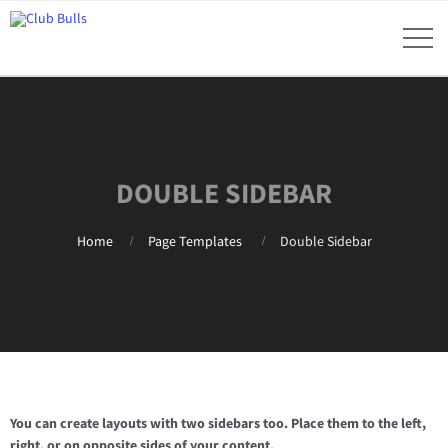
DOUBLE SIDEBAR
Home
Page Templates
Double Sidebar
You can create layouts with two sidebars too. Place them to the left,
right, or on opposite sides of your content.